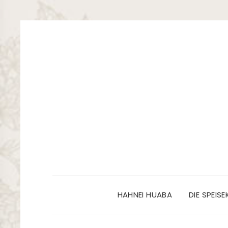
HAHNEI HUABA
DIE SPEIS