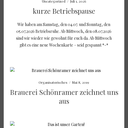
Uncategorized
/
Juli 1, 2026
kurze Betriebspause
Wir haben am Samstag, den 04.07. und Sonntag, den
05.07.2026 Betriebsruhe. Ab Mittwoch, den 08.07.2026
sind wir wieder wie gewohnt für euch da. Ab Mittwoch
gibt es eine neue Wochenkarte – seid gespannt *-*
Organisatorisches
/
Mai 8, 2019
Brauerei Schönramer zeichnet uns
aus